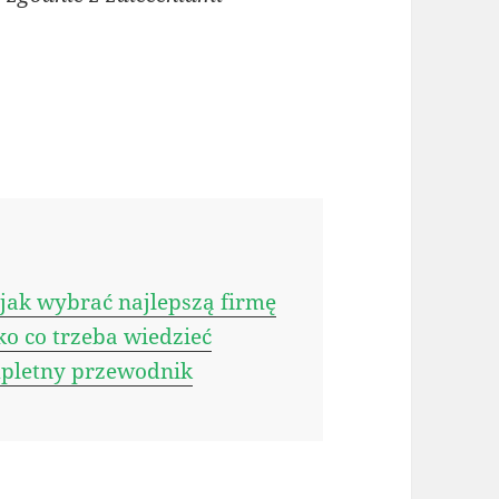
ak wybrać najlepszą firmę
o co trzeba wiedzieć
pletny przewodnik