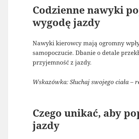
Codzienne nawyki po
wygodę jazdy
Nawyki kierowcy mają ogromny wpływ
samopoczucie. Dbanie o detale przekł
przyjemność z jazdy.
Wskazówka: Słuchaj swojego ciała – r
Czego unikać, aby p
jazdy