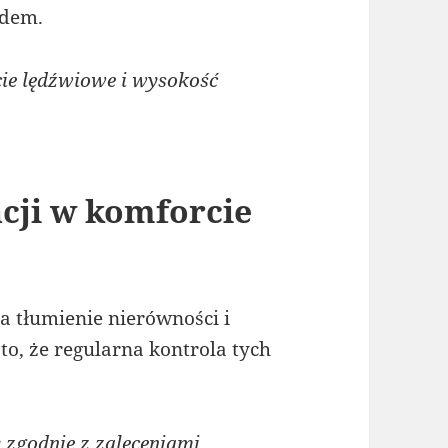
zdem.
e lędźwiowe i wysokość
cji w komforcie
 tłumienie nierówności i
to, że regularna kontrola tych
zgodnie z zaleceniami