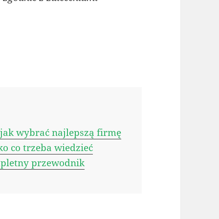
ak wybrać najlepszą firmę
o co trzeba wiedzieć
pletny przewodnik