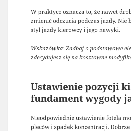
W praktyce oznacza to, że nawet dr
zmienić odczucia podczas jazdy. Nie 
styl jazdy kierowcy i jego nawyki.
Wskazówka: Zadbaj o podstawowe ele
zdecydujesz się na kosztowne modyfika
Ustawienie pozycji k
fundament wygody j
Nieodpowiednie ustawienie fotela m
pleców i spadek koncentracji. Dobrz