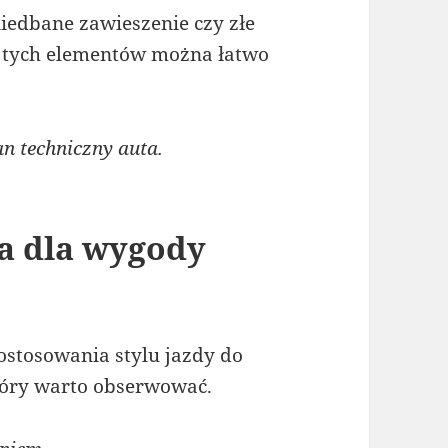
iedbane zawieszenie czy złe
z tych elementów można łatwo
n techniczny auta.
a dla wygody
ostosowania stylu jazdy do
tóry warto obserwować.