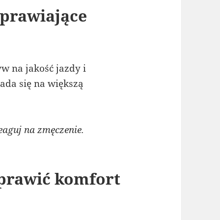
prawiające
 na jakość jazdy i
ada się na większą
eaguj na zmęczenie.
oprawić komfort