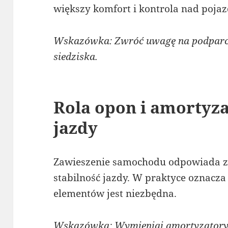
większy komfort i kontrola nad poja
Wskazówka: Zwróć uwagę na podparci
siedziska.
Rola opon i amortyza
jazdy
Zawieszenie samochodu odpowiada za
stabilność jazdy. W praktyce oznacza 
elementów jest niezbędna.
Wskazówka: Wymieniaj amortyzatory 