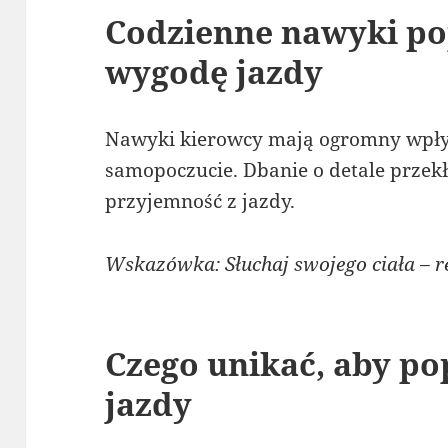
Codzienne nawyki po
wygodę jazdy
Nawyki kierowcy mają ogromny wpływ
samopoczucie. Dbanie o detale przekł
przyjemność z jazdy.
Wskazówka: Słuchaj swojego ciała – r
Czego unikać, aby p
jazdy