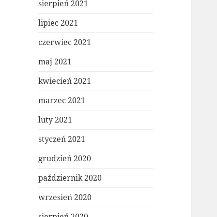
sierpień 2021
lipiec 2021
czerwiec 2021
maj 2021
kwiecień 2021
marzec 2021
luty 2021
styczeń 2021
grudzień 2020
październik 2020
wrzesień 2020
sierpień 2020