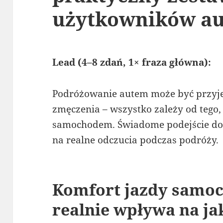
użytkowników au
Lead (4–8 zdań, 1× fraza główna):
Podróżowanie autem może być przyj
zmęczenia – wszystko zależy od tego,
samochodem. Świadome podejście do e
na realne odczucia podczas podróży.
Komfort jazdy samo
realnie wpływa na ja