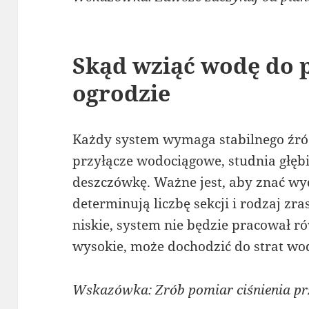
Skąd wziąć wodę do 
ogrodzie
Każdy system wymaga stabilnego źródł
przyłącze wodociągowe, studnia głęb
deszczówkę. Ważne jest, aby znać wyda
determinują liczbę sekcji i rodzaj zras
niskie, system nie będzie pracował ró
wysokie, może dochodzić do strat wod
Wskazówka: Zrób pomiar ciśnienia p