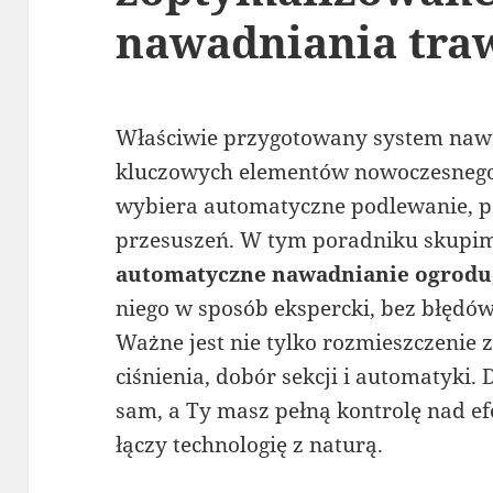
nawadniania tra
Właściwie przygotowany system nawa
kluczowych elementów nowoczesnego 
wybiera automatyczne podlewanie, 
przesuszeń. W tym poradniku skupimy
automatyczne nawadnianie ogrodu
niego w sposób ekspercki, bez błędó
Ważne jest nie tylko rozmieszczenie z
ciśnienia, dobór sekcji i automatyki.
sam, a Ty masz pełną kontrolę nad ef
łączy technologię z naturą.