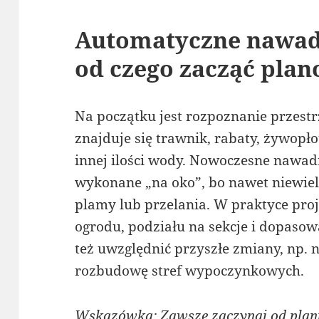
Automatyczne nawad
od czego zacząć pla
Na początku jest rozpoznanie przestrz
znajduje się trawnik, rabaty, żywopł
innej ilości wody. Nowoczesne nawad
wykonane „na oko”, bo nawet niewie
plamy lub przelania. W praktyce pro
ogrodu, podziału na sekcje i dopasow
też uwzględnić przyszłe zmiany, np.
rozbudowę stref wypoczynkowych.
Wskazówka: Zawsze zaczynaj od planu