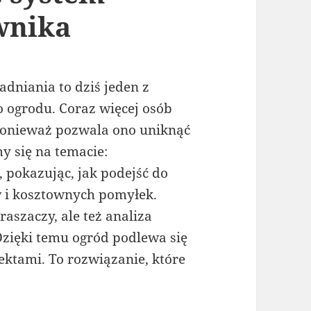
wnika
dniania to dziś jeden z
ogrodu. Coraz więcej osób
ponieważ pozwala ono uniknąć
 się na temacie:
, pokazując, jak podejść do
w i kosztownych pomyłek.
raszaczy, ale też analiza
 Dzięki temu ogród podlewa się
ektami. To rozwiązanie, które