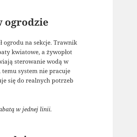
w ogrodzie
 ogrodu na sekcje. Trawnik
baty kwiatowe, a żywopłot
wiają sterowanie wodą w
i temu system nie pracuje
je się do realnych potrzeb
atą w jednej linii.