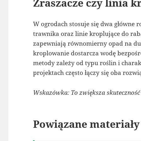
Zraszacze czy linia k
W ogrodach stosuje się dwa główne r
trawnika oraz linie kroplujące do ra
zapewniają równomierny opad na duż
kroplowanie dostarcza wodę bezpośr
metody zależy od typu roślin i char
projektach często łączy się oba rozw
Wskazówka: To zwiększa skuteczność
Powiązane materiały