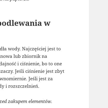
podlewania w
a wody. Najczęściej jest to
inowa lub zbiornik na
jność i ciśnienie, bo to one
zaczy. Jeśli ciśnienie jest zbyt
wnomiernie. Jeśli jest za
y i rozszczelnień.
rzed zakupem elementów.