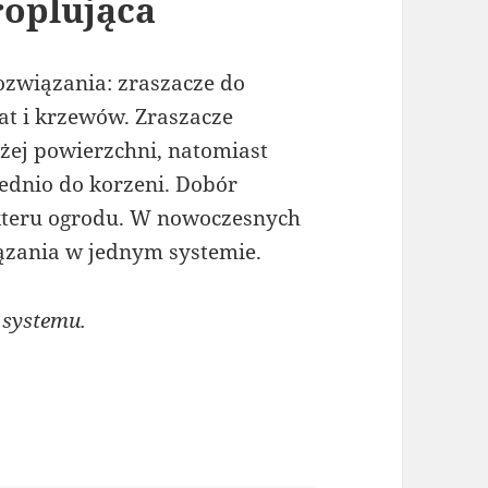
roplująca
ozwiązania: zraszacze do
bat i krzewów. Zraszacze
ej powierzchni, natomiast
ednio do korzeni. Dobór
akteru ogrodu. W nowoczesnych
iązania w jednym systemie.
 systemu.