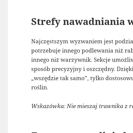
Strefy nawadniania 
Najczęstszym wyzwaniem jest podział
potrzebuje innego podlewania niż ra
innego niż warzywnik. Sekcje umożli
sposób precyzyjny i oszczędny. Dzięk
„wszędzie tak samo”, tylko dostosowu
roślin.
Wskazówka: Nie mieszaj trawnika z rab