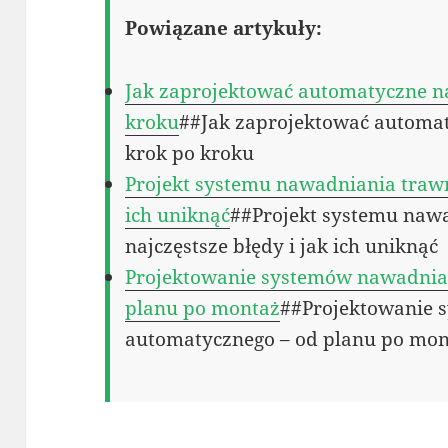
Powiązane artykuły:
Jak zaprojektować automatyczne n
kroku
##Jak zaprojektować automa
krok po kroku
Projekt systemu nawadniania trawni
ich uniknąć
##Projekt systemu naw
najczęstsze błędy i jak ich uniknąć
Projektowanie systemów nawadnia
planu po montaż
##Projektowanie 
automatycznego – od planu po mo