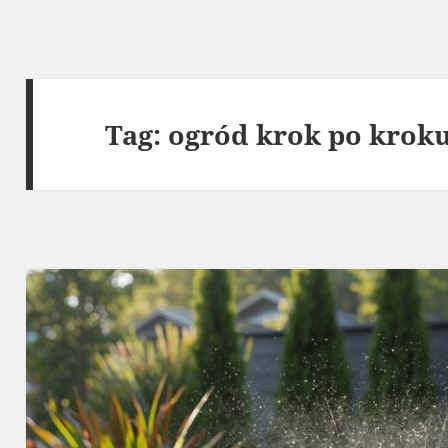
Tag:
ogród krok po krok