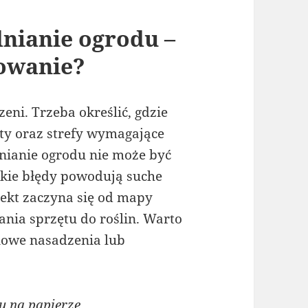
nianie ogrodu –
nowanie?
eni. Trzeba określić, gdzie
oty oraz strefy wymagające
nianie ogrodu nie może być
lkie błędy powodują suche
jekt zaczyna się od mapy
ania sprzętu do roślin. Warto
 nowe nasadzenia lub
 na papierze.