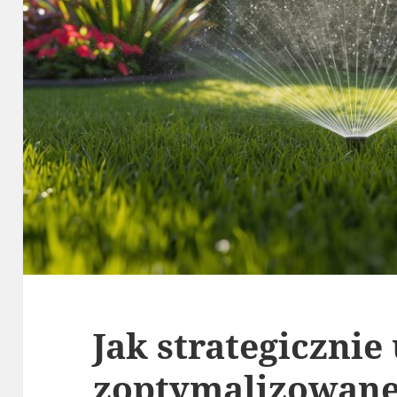
Jak strategicznie
zoptymalizowane