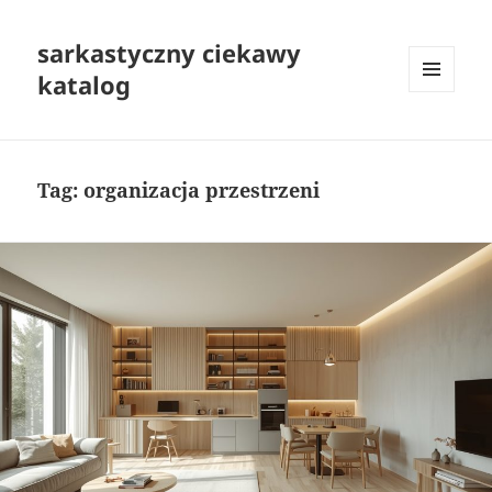
sarkastyczny ciekawy
katalog
MENU
I
WIDGETY
Tag:
organizacja przestrzeni